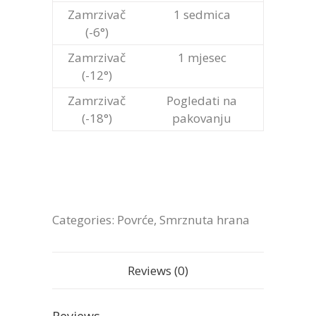
Zamrzivač
1 sedmica
(-6°)
Zamrzivač
1 mjesec
(-12°)
Zamrzivač
Pogledati na
(-18°)
pakovanju
Categories:
Povrće
,
Smrznuta hrana
Reviews (0)