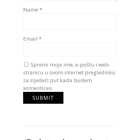
Name
*
Email
*
Spremi moje ime, e-poštu i web-
stranicu u ovom internet pregledniku
za sljedeći put kada budem
komentirao.