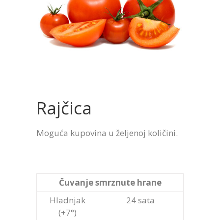
Rajčica
Moguća kupovina u željenoj količini.
Čuvanje smrznute hrane
Hladnjak
24 sata
(+7°)