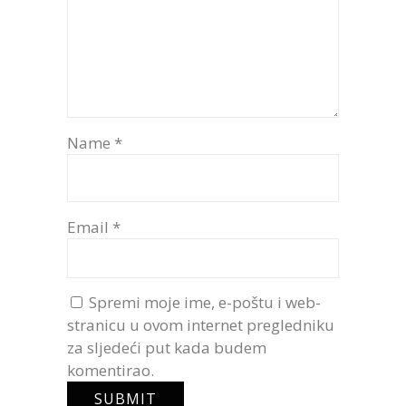
Name
*
Email
*
Spremi moje ime, e-poštu i web-
stranicu u ovom internet pregledniku
za sljedeći put kada budem
komentirao.