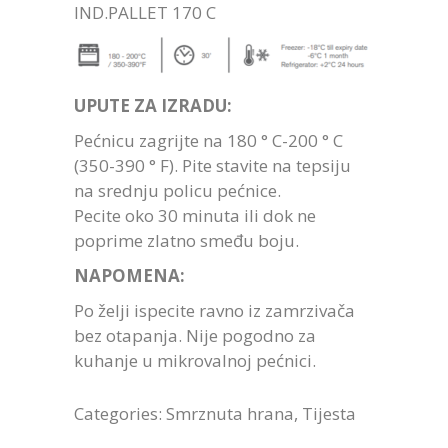
IND.PALLET 170 C
UPUTE ZA IZRADU:
Pećnicu zagrijte na 180 ° C-200 ° C
(350-390 ° F). Pite stavite na tepsiju
na srednju policu pećnice.
Pecite oko 30 minuta ili dok ne
poprime zlatno smeđu boju.
NAPOMENA:
Po želji ispecite ravno iz zamrzivača
bez otapanja. Nije pogodno za
kuhanje u mikrovalnoj pećnici.
Categories:
Smrznuta hrana
,
Tijesta