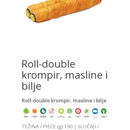
Roll-double
krompir, masline i
bilje
Roll-double krompir, masline i bilje
TEŽINA / PIECE (g) 190 | SLUČAJI /