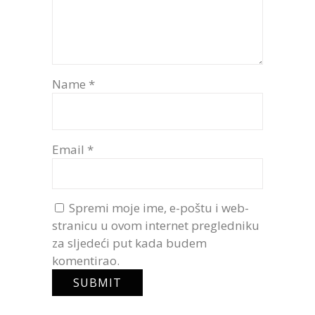
Name
*
Email
*
Spremi moje ime, e-poštu i web-
stranicu u ovom internet pregledniku
za sljedeći put kada budem
komentirao.