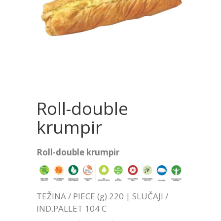
Roll-double
krumpir
Roll-double krumpir
TEŽINA / PIECE (g) 220 | SLUČAJI /
IND.PALLET 104 C