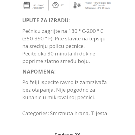
UPUTE ZA IZRADU:
Pećnicu zagrijte na 180 ° C-200 ° C
(350-390 ° F). Pite stavite na tepsiju
na srednju policu pećnice.
Pecite oko 30 minuta ili dok ne
poprime zlatno smeđu boju.
NAPOMENA:
Po želji ispecite ravno iz zamrzivača
bez otapanja. Nije pogodno za
kuhanje u mikrovalnoj pećnici.
Categories:
Smrznuta hrana
,
Tijesta
Reviews (0)