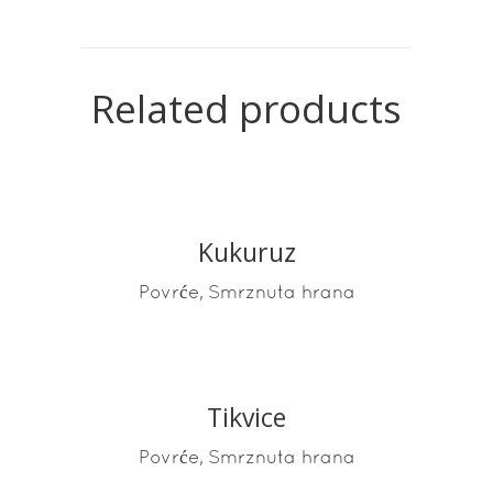
Related products
Kukuruz
READ MORE
,
Povrće
Smrznuta hrana
Tikvice
READ MORE
,
Povrće
Smrznuta hrana