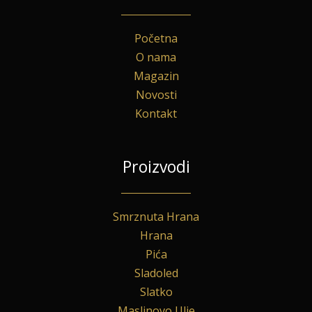
Početna
O nama
Magazin
Novosti
Kontakt
Proizvodi
Smrznuta Hrana
Hrana
Pića
Sladoled
Slatko
Maslinovo Ulje