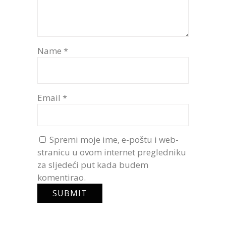
Name
*
Email
*
Spremi moje ime, e-poštu i web-
stranicu u ovom internet pregledniku
za sljedeći put kada budem
komentirao.