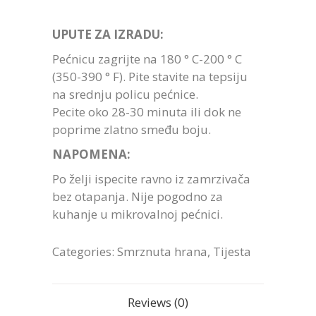
UPUTE ZA IZRADU:
Pećnicu zagrijte na 180 ° C-200 ° C
(350-390 ° F). Pite stavite na tepsiju
na srednju policu pećnice.
Pecite oko 28-30 minuta ili dok ne
poprime zlatno smeđu boju.
NAPOMENA:
Po želji ispecite ravno iz zamrzivača
bez otapanja. Nije pogodno za
kuhanje u mikrovalnoj pećnici.
Categories:
Smrznuta hrana
,
Tijesta
Reviews (0)