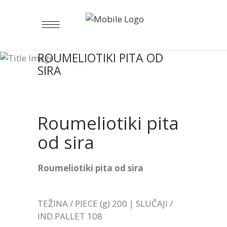
ROUMELIOTIKI PITA OD
SIRA
Roumeliotiki pita
od sira
Roumeliotiki pita od sira
TEŽINA / PIECE (g) 200 | SLUČAJI /
IND.PALLET 108