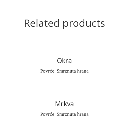
Related products
Okra
READ MORE
,
Povrće
Smrznuta hrana
Mrkva
READ MORE
,
Povrće
Smrznuta hrana