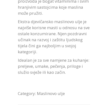
proizvoda je bogat vitaminima i svim
hranjivim sastojcima koje maslina
može pružiti.
Ekstra djevičansko maslinovo ulje je
najviše korisne masti u odnosu na sve
ostale konzumirane. Njen pozdravni
učinak na razvoj i zaštitu ljudskog
tijela čini ga najboljim u svojoj
kategoriji.
Idealan je za sve namjene za kuhanje:
preljeve, umake, pečenja, priloge i
služio svježe ili kao začin.
Category:
Maslinovo ulje