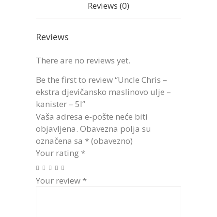
Reviews (0)
Reviews
There are no reviews yet.
Be the first to review “Uncle Chris –
ekstra djevičansko maslinovo ulje –
kanister – 5l”
Vaša adresa e-pošte neće biti
objavljena.
Obavezna polja su
označena sa
* (obavezno)
Your rating
*
Your review
*