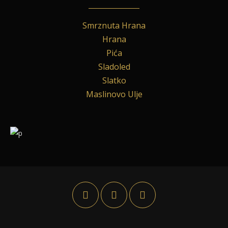
Smrznuta Hrana
Hrana
Pića
Sladoled
Slatko
Maslinovo Ulje