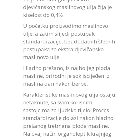
djevičanskog maslinovog ulja čija je
kiselost do 0,4%
U početku proizvodimo maslinovo
ulje, a zatim slijedi postupak
standardizacije, bez dodatnih štetnih
postupaka za ekstra djevičansko
maslinovo ulje.
Hladno prešano, iz najboljeg ploda
masline, prirodni je sok iscijeđen iz
maslina dan nakon berbe.
Karakteristike maslinovog ulja ostaju
netaknute, sa svim korisnim
sastojcima za ljudsko tijelo. Proces
standardizacije dolazi nakon hladno
prešanog tretmana ploda masline.
Na ovaj način organoleptik krajnjeg