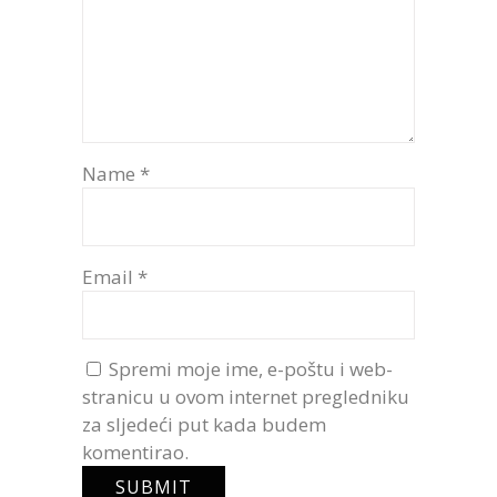
Name
*
Email
*
Spremi moje ime, e-poštu i web-
stranicu u ovom internet pregledniku
za sljedeći put kada budem
komentirao.