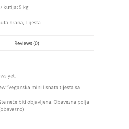
/ kutija: 5 kg
uta hrana
,
Tijesta
Reviews (0)
ews yet.
view “Veganska mini lisnata tijesta sa
te neće biti objavljena.
Obavezna polja
 (obavezno)