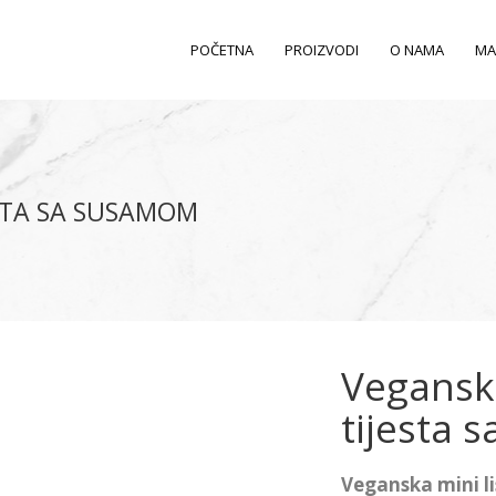
POČETNA
PROIZVODI
O NAMA
MA
ESTA SA SUSAMOM
Veganska
tijesta
Veganska mini l