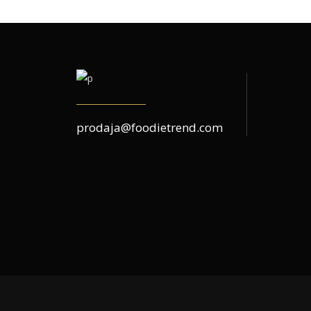
prodaja@foodietrend.com