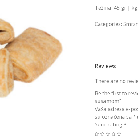
Težina: 45 gr | kg 
Categories:
Smrzn
Reviews
There are no revi
Be the first to re
susamom”
Vaša adresa e-poš
su označena sa
*
Your rating
*