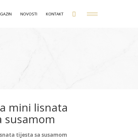
GAZIN
NOVOSTI
KONTAKT
 mini lisnata
 sa susamom
isnata tijesta sa susamom