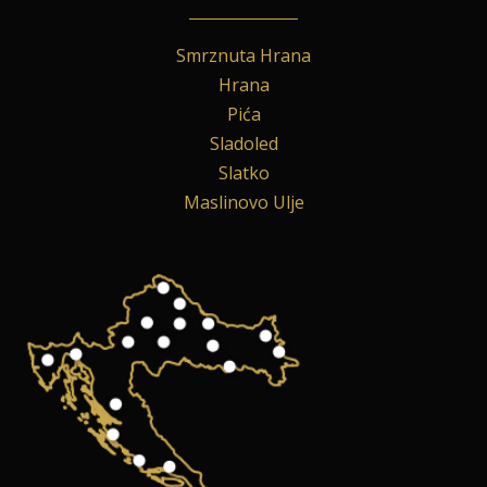
Smrznuta Hrana
Hrana
Pića
Sladoled
Slatko
Maslinovo Ulje