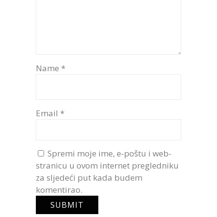
Name
*
Email
*
Spremi moje ime, e-poštu i web-
stranicu u ovom internet pregledniku
za sljedeći put kada budem
komentirao.