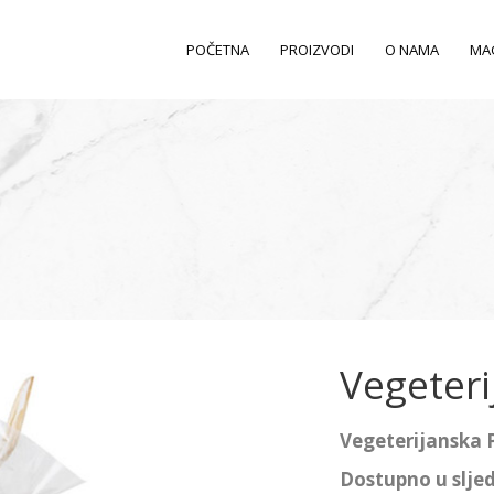
POČETNA
PROIZVODI
O NAMA
MA
Vegeteri
Vegeterijanska 
Dostupno u slje