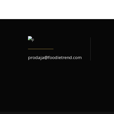
prodaja@foodietrend.com