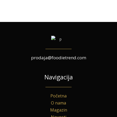
prodaja@foodietrend.com
Navigacija
Početna
O nama
Magazin
Novosti