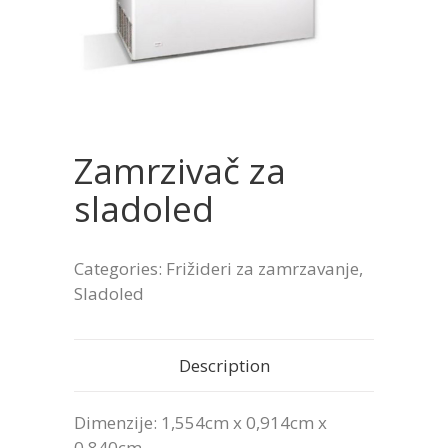
Zamrzivač za
sladoled
Categories:
Frižideri za zamrzavanje
,
Sladoled
Description
Dimenzije: 1,554cm x 0,914cm x
0,840cm