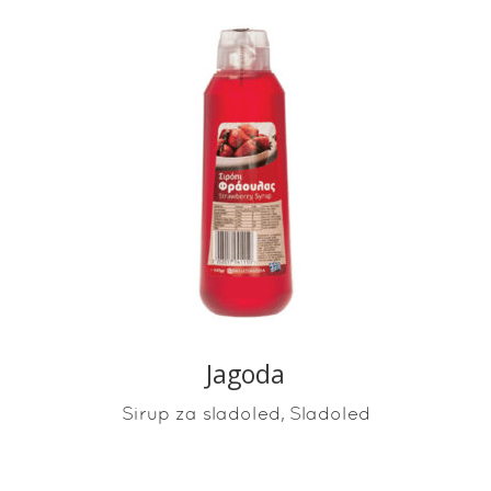
READ MORE
Jagoda
,
Sirup za sladoled
Sladoled