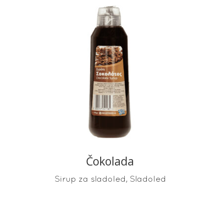
READ MORE
Čokolada
,
Sirup za sladoled
Sladoled