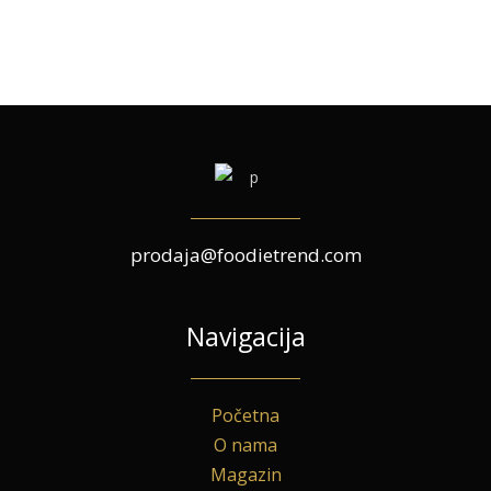
prodaja@foodietrend.com
Navigacija
Početna
O nama
Magazin