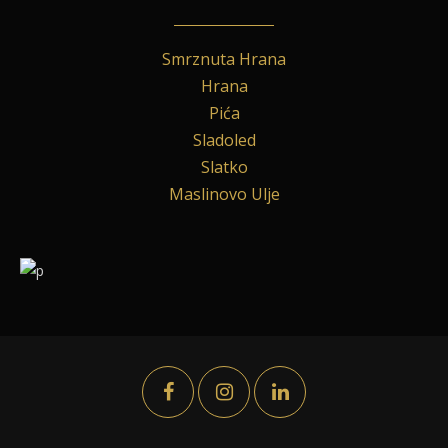
Smrznuta Hrana
Hrana
Pića
Sladoled
Slatko
Maslinovo Ulje