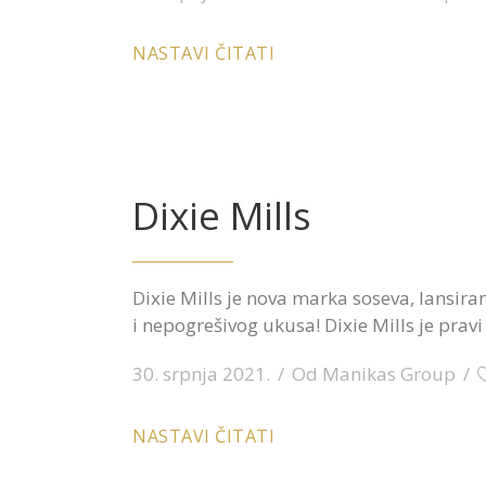
NASTAVI ČITATI
Dixie Mills
Dixie Mills je nova marka soseva, lansira
i nepogrešivog ukusa! Dixie Mills je prav
30. srpnja 2021.
Od
Manikas Group
NASTAVI ČITATI