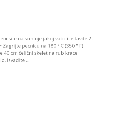
nesite na srednje jakoj vatri i ostavite 2-
• Zagrijte pećnicu na 180 ° C (350 ° F)
e 40 cm čelični skelet na rub kraće
ilo, izvadite