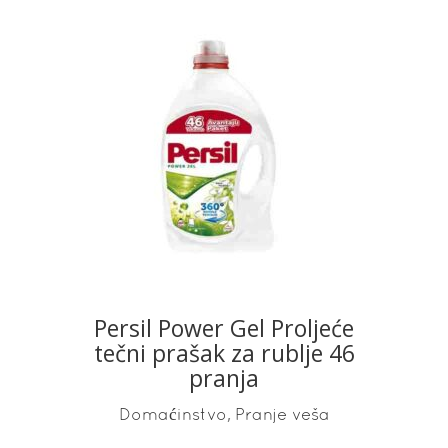
READ MORE
Persil Power Gel Proljeće
tečni prašak za rublje 46
pranja
,
Domaćinstvo
Pranje veša