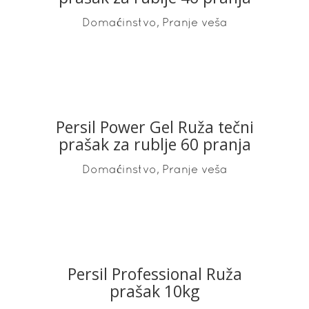
,
Domaćinstvo
Pranje veša
Persil Power Gel Ruža tečni
READ MORE
prašak za rublje 60 pranja
,
Domaćinstvo
Pranje veša
Persil Professional Ruža
READ MORE
prašak 10kg