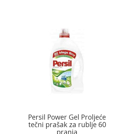
READ MORE
Persil Power Gel Proljeće
tečni prašak za rublje 60
pranja