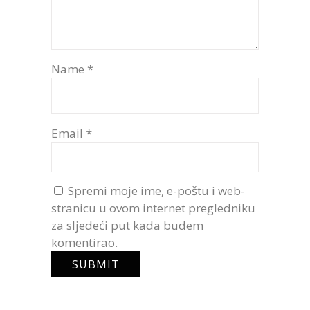
Name
*
Email
*
Spremi moje ime, e-poštu i web-
stranicu u ovom internet pregledniku
za sljedeći put kada budem
komentirao.