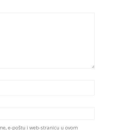
me, e-poštu i web-stranicu u ovom