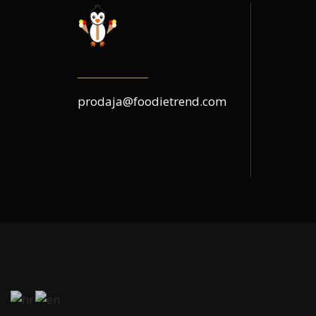
prodaja@foodietrend.com