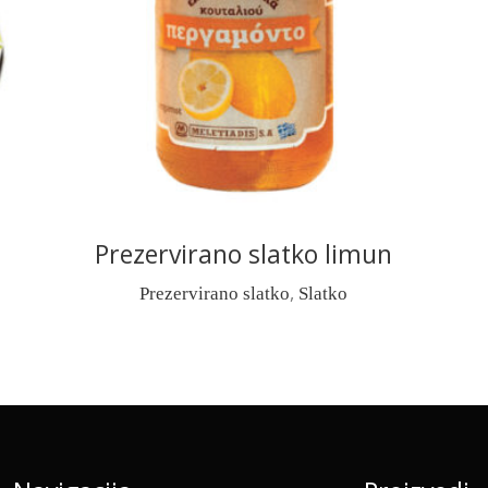
READ MORE
Prezervirano slatko limun
,
Prezervirano slatko
Slatko