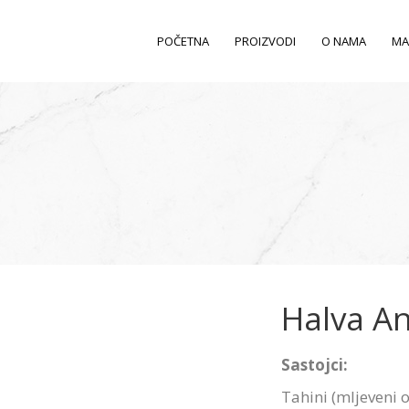
POČETNA
PROIZVODI
O NAMA
MA
Halva An
Sastojci:
Tahini (mljeveni o