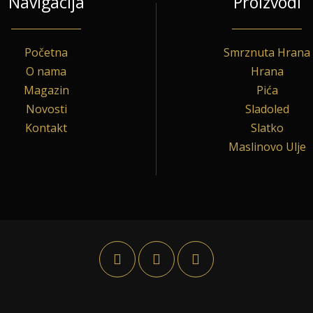
Navigacija
Proizvodi
Početna
Smrznuta Hrana
O nama
Hrana
Magazin
Pića
Novosti
Sladoled
Kontakt
Slatko
Maslinovo Ulje