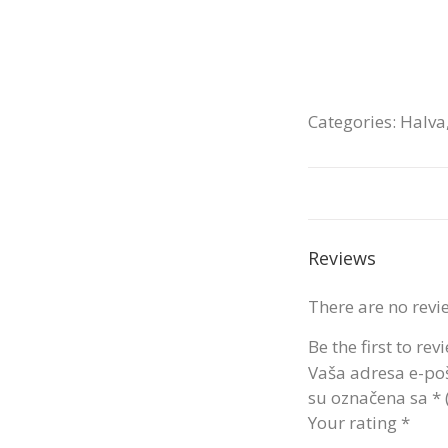
Categories:
Halva
Reviews
There are no revi
Be the first to rev
Vaša adresa e-poš
su označena sa
*
Your rating
*