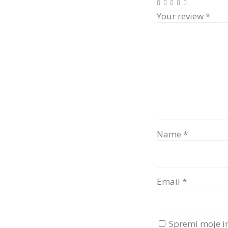
Your review
*
Name
*
Email
*
Spremi moje i