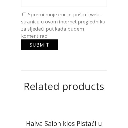
Spremi moje ime, e-poštu i web-
stranicu u ovom internet pregledniku
za sljedeći put kada budem
komentirao.
Related products
Halva Salonikios Pistaći u
READ MORE