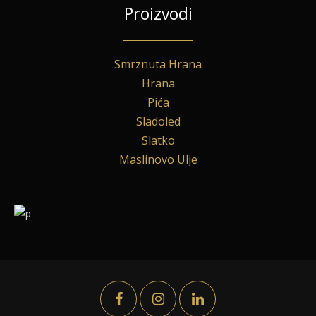
Proizvodi
Smrznuta Hrana
Hrana
Pića
Sladoled
Slatko
Maslinovo Ulje