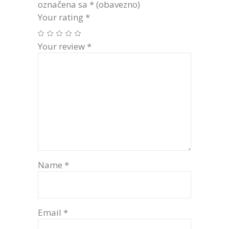
označena sa
* (obavezno)
Your rating
*
Your review
*
Name
*
Email
*