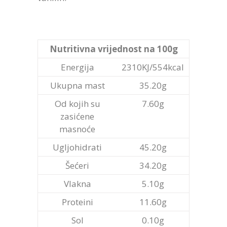
Nutritivna vrijednost na 100g
Energija
2310KJ/554kcal
Ukupna mast
35.20g
Od kojih su
7.60g
zasićene
masnoće
Ugljohidrati
45.20g
Šećeri
34.20g
Vlakna
5.10g
Proteini
11.60g
Sol
0.10g