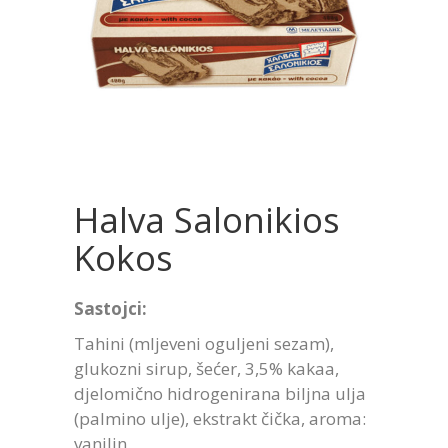
Halva Salonikios
Kokos
Sastojci:
Tahini (mljeveni oguljeni sezam),
glukozni sirup, šećer, 3,5% kakaa,
djelomično hidrogenirana biljna ulja
(palmino ulje), ekstrakt čička, aroma:
vanilin.