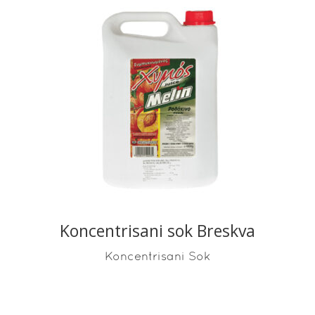
READ MORE
Koncentrisani sok Breskva
Koncentrisani Sok