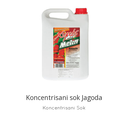
READ MORE
Koncentrisani sok Jagoda
Koncentrisani Sok