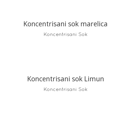
Koncentrisani sok marelica
READ MORE
Koncentrisani Sok
Koncentrisani sok Limun
READ MORE
Koncentrisani Sok