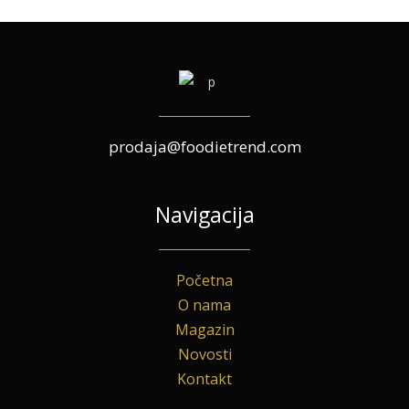
prodaja@foodietrend.com
Navigacija
Početna
O nama
Magazin
Novosti
Kontakt