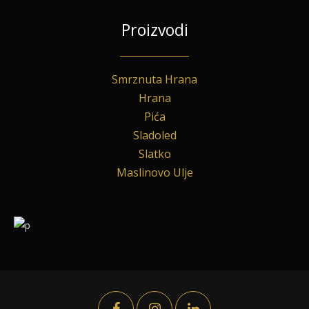
Proizvodi
Smrznuta Hrana
Hrana
Pića
Sladoled
Slatko
Maslinovo Ulje