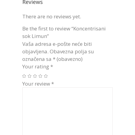
Reviews
There are no reviews yet.
Be the first to review “Koncentrisani
sok Limun”
Vaša adresa e-pošte neće biti
objavljena.
Obavezna polja su
označena sa
* (obavezno)
Your rating
*
Your review
*