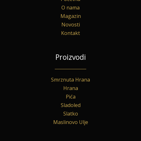
O nama
Magazin
Novosti
Kontakt
Proizvodi
Smrznuta Hrana
Hrana
Pića
Sladoled
Slatko
Maslinovo Ulje