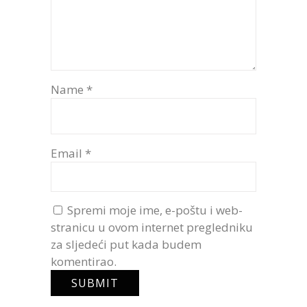
Name
*
Email
*
Spremi moje ime, e-poštu i web-
stranicu u ovom internet pregledniku
za sljedeći put kada budem
komentirao.