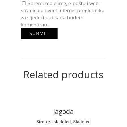
Spremi moje ime, e-poštu i web-
stranicu u ovom internet pregledniku
za sljedeći put kada budem
komentirao.
Related products
Jagoda
READ MORE
,
Sirup za sladoled
Sladoled