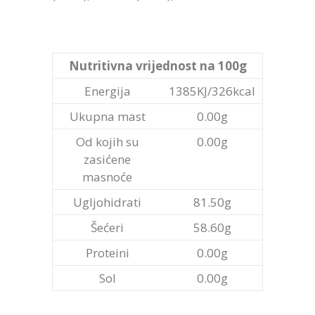
Nutritivna vrijednost na 100g
Energija
1385KJ/326kcal
Ukupna mast
0.00g
Od kojih su
0.00g
zasićene
masnoće
Ugljohidrati
81.50g
Šećeri
58.60g
Proteini
0.00g
Sol
0.00g