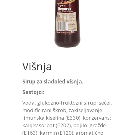
Višnja
Sirup za sladoled višnja.
Sastojci:
Voda, glukozno-fruktozni sirup, šećer,
modificirani škrob, zakiseljavanje:
limunska kiselina (E330), konzervans:
kalijev sorbat (E202), bojilo: grožđe
(E163), karmin (E120), aromatično.