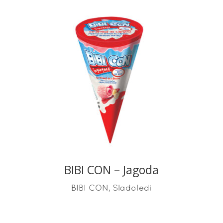
READ MORE
BIBI CON – Jagoda
,
BIBI CON
Sladoledi