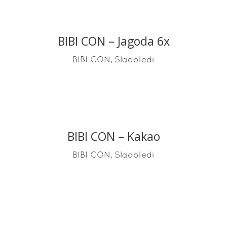
BIBI CON – Jagoda 6x
READ MORE
,
BIBI CON
Sladoledi
BIBI CON – Kakao
READ MORE
,
BIBI CON
Sladoledi