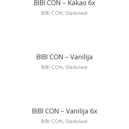
BIBI CON – Kakao 6x
READ MORE
,
BIBI CON
Sladoledi
BIBI CON – Vanilija
READ MORE
,
BIBI CON
Sladoledi
BIBI CON – Vanilija 6x
READ MORE
,
BIBI CON
Sladoledi