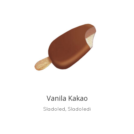
READ MORE
Vanila Kakao
,
Sladoled
Sladoledi