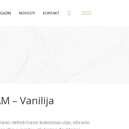
GAZIN
NOVOSTI
KONTAKT
M – Vanilija
nirano nehidrirano kokosovo ulje, obrano