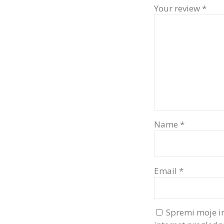
Your review
*
Name
*
Email
*
Spremi moje i