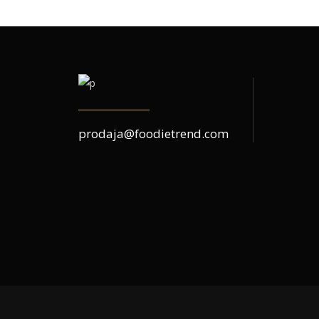
prodaja@foodietrend.com