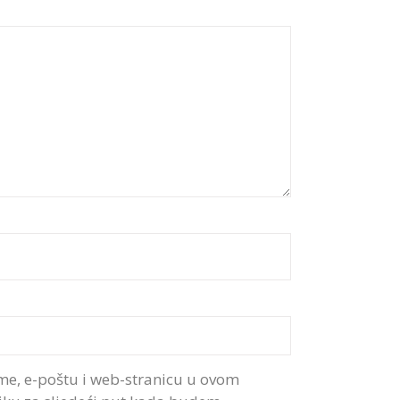
me, e-poštu i web-stranicu u ovom