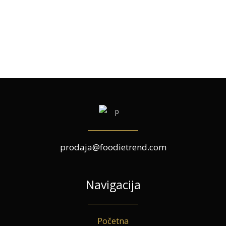
prodaja@foodietrend.com
Navigacija
Početna