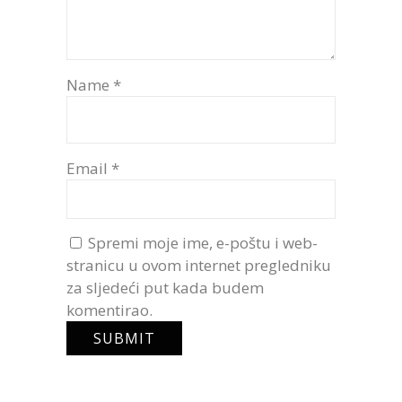
Name
*
Email
*
Spremi moje ime, e-poštu i web-
stranicu u ovom internet pregledniku
za sljedeći put kada budem
komentirao.