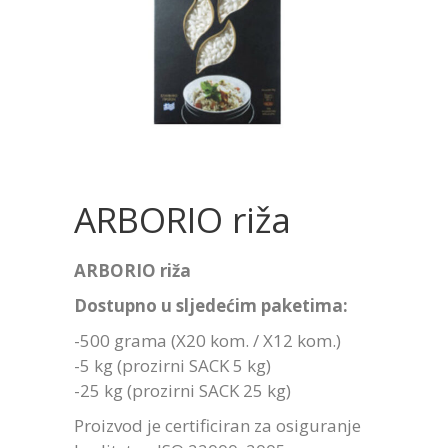
ARBORIO riža
ARBORIO riža
Dostupno u sljedećim paketima:
-500 grama (X20 kom. / X12 kom.)
-5 kg (prozirni SACK 5 kg)
-25 kg (prozirni SACK 25 kg)
Proizvod je certificiran za osiguranje