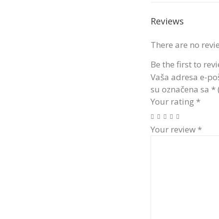
Reviews
There are no revi
Be the first to re
Vaša adresa e-poš
su označena sa
*
Your rating
*
Your review
*