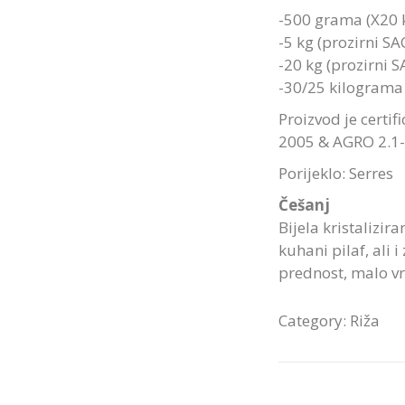
-500 grama (X20 
-5 kg (prozirni SA
-20 kg (prozirni S
-30/25 kilograma
Proizvod je certif
2005 & AGRO 2.1-
Porijeklo: Serres
Češanj
Bijela kristalizi
kuhani pilaf, ali 
prednost, malo v
Category:
Riža