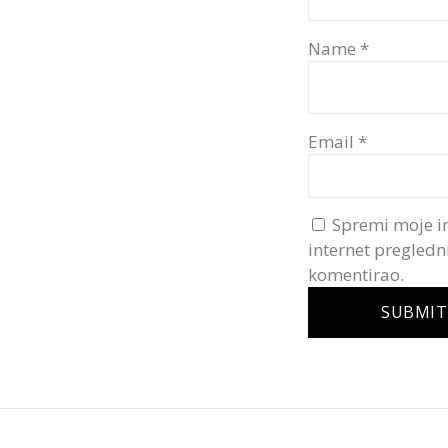
Name
*
Email
*
Spremi moje i
internet pregledn
komentirao.