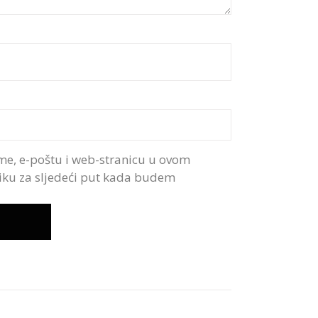
me, e-poštu i web-stranicu u ovom
iku za sljedeći put kada budem