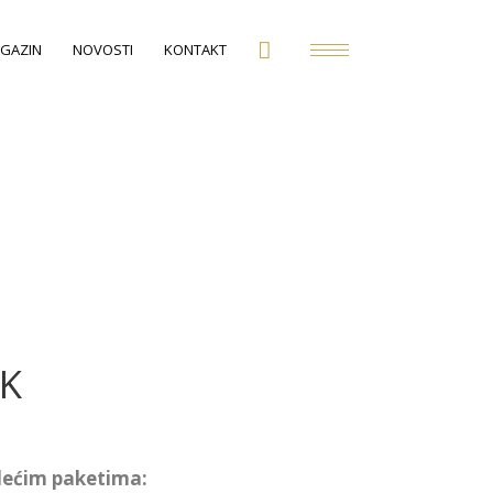
GAZIN
NOVOSTI
KONTAKT
OK
dećim paketima: