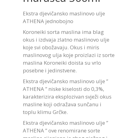
Ekstra djevičansko maslinovo ulje
ATHENA jednobojno
Koroneiki sorta maslina ima blag
okus i izdvaja zlatno maslinovo ulje
koje svi obožavaju. Okus i miris
maslinovog ulja koje proizlazi iz sorte
maslina Koroneiki doista su vrlo
posebne i jedinstvene.
Ekstra djevičansko maslinovo ulje ”
ATHENA ” niske kiselosti do 0,3%,
karakterizira eksplozivan svježi okus
masline koji odražava sunčanu i
toplu klimu Grčke.
Ekstra djevičansko maslinovo ulje ”
ATHENA ” ove renomirane sorte