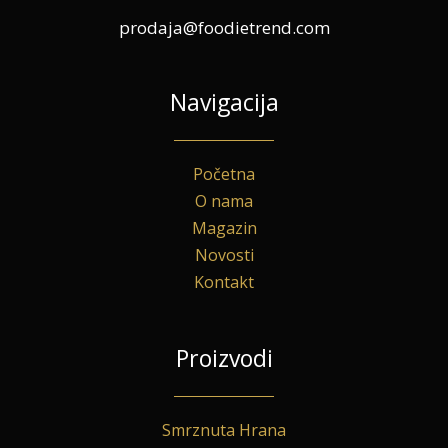
prodaja@foodietrend.com
Navigacija
Početna
O nama
Magazin
Novosti
Kontakt
Proizvodi
Smrznuta Hrana