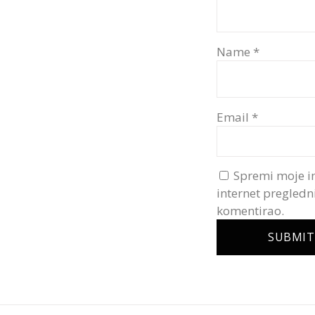
Name
*
Email
*
Spremi moje i
internet pregledn
komentirao.