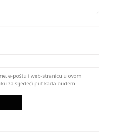
me, e-poštu i web-stranicu u ovom
iku za sljedeći put kada budem