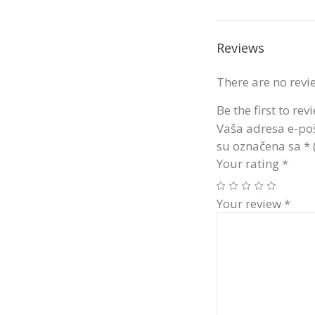
Reviews
There are no revi
Be the first to re
Vaša adresa e-poš
su označena sa
*
Your rating
*
Your review
*