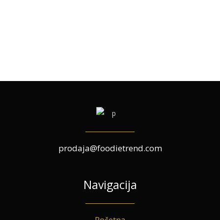
prodaja@foodietrend.com
Navigacija
Početna