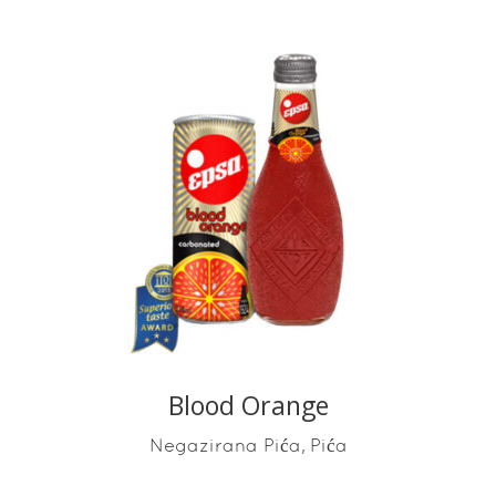
READ MORE
Blood Orange
,
Negazirana Pića
Pića