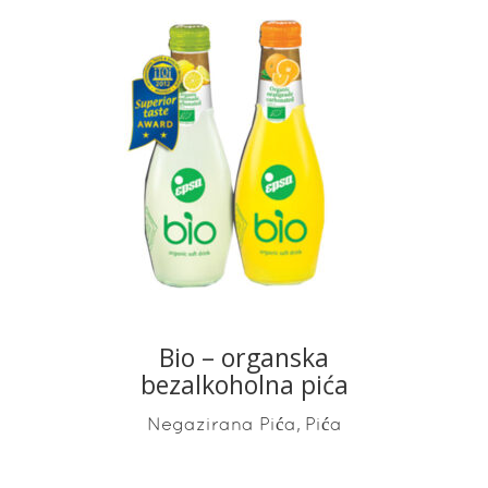
READ MORE
Bio – organska
bezalkoholna pića
,
Negazirana Pića
Pića