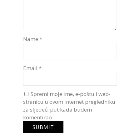
Name
*
Email
*
Spremi moje ime, e-poštu i web-
stranicu u ovom internet pregledniku
za sljedeći put kada budem
komentirao.