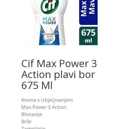
Cif Max Power 3
Action plavi bor
675 Ml
Krema s izbjeljivanjem
Max Power 3 Action
Blistavije
Brže
Temeljnije