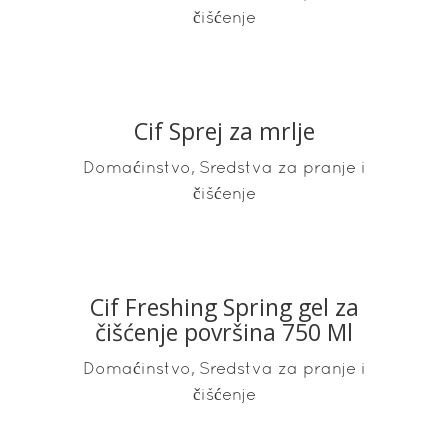
čišćenje
Cif Sprej za mrlje
READ MORE
,
Domaćinstvo
Sredstva za pranje i
čišćenje
Cif Freshing Spring gel za
READ MORE
čišćenje površina 750 Ml
,
Domaćinstvo
Sredstva za pranje i
čišćenje