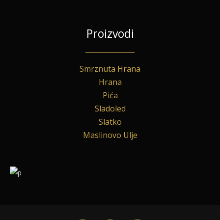
Proizvodi
Smrznuta Hrana
Hrana
Pića
Sladoled
Slatko
Maslinovo Ulje