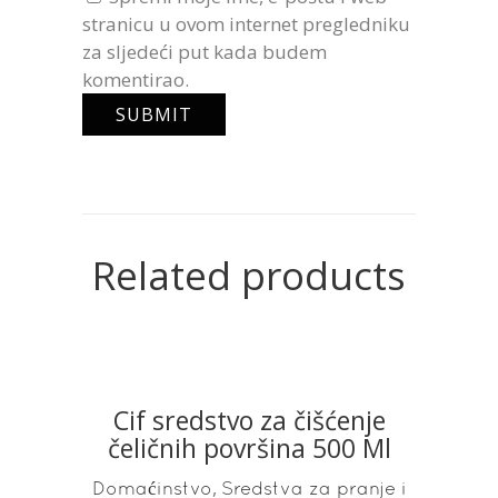
stranicu u ovom internet pregledniku
za sljedeći put kada budem
komentirao.
Related products
Cif sredstvo za čišćenje
READ MORE
čeličnih površina 500 Ml
,
Domaćinstvo
Sredstva za pranje i