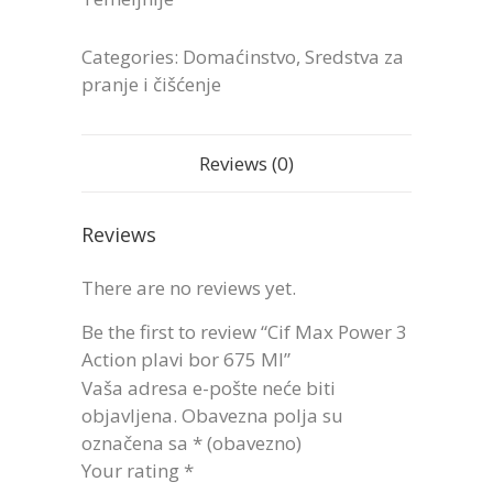
Categories:
Domaćinstvo
,
Sredstva za
pranje i čišćenje
Reviews (0)
Reviews
There are no reviews yet.
Be the first to review “Cif Max Power 3
Action plavi bor 675 Ml”
Vaša adresa e-pošte neće biti
objavljena.
Obavezna polja su
označena sa
* (obavezno)
Your rating
*