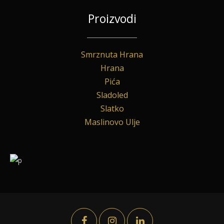
Proizvodi
Smrznuta Hrana
Hrana
Pića
Sladoled
Slatko
Maslinovo Ulje