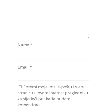
Name
*
Email
*
Spremi moje ime, e-poštu i web-
stranicu u ovom internet pregledniku
za sljedeći put kada budem
komentirao.