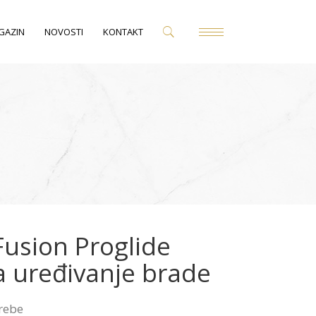
GAZIN
NOVOSTI
KONTAKT
 Fusion Proglide
a uređivanje brade
trebe