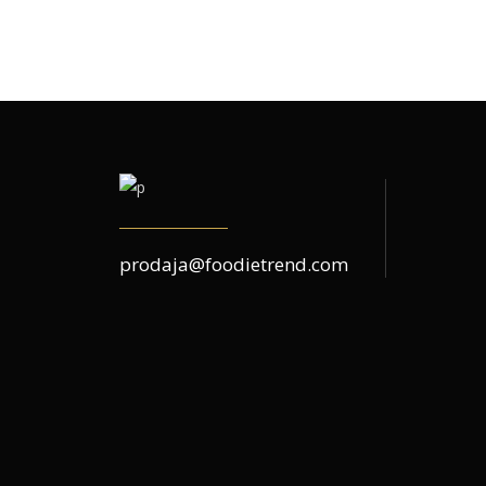
prodaja@foodietrend.com