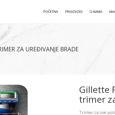
POČETNA
PROIZVODI
O NAMA
MA
RIMER ZA UREĐIVANJE BRADE
Gillette
trimer z
Trimer za sve po