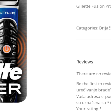
Gillette Fusion P
Categories:
Brijač
Reviews
There are no revi
Be the first to re
uređivanje brade
Vaša adresa e-poš
su označena sa
*
Your rating
*