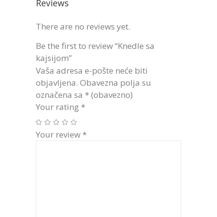
Reviews
There are no reviews yet.
Be the first to review “Knedle sa
kajsijom”
Vaša adresa e-pošte neće biti
objavljena.
Obavezna polja su
označena sa
* (obavezno)
Your rating
*
Your review
*