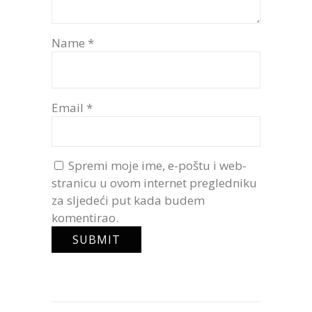
Name
*
Email
*
Spremi moje ime, e-poštu i web-
stranicu u ovom internet pregledniku
za sljedeći put kada budem
komentirao.