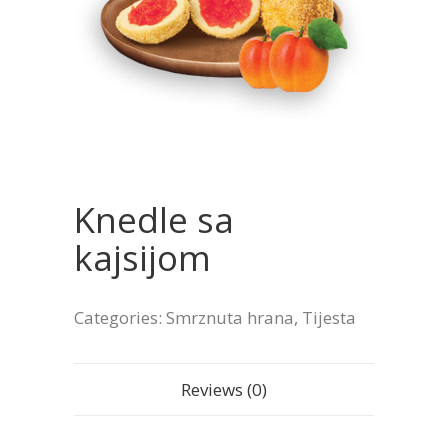
Knedle sa
kajsijom
Categories:
Smrznuta hrana
,
Tijesta
Reviews (0)