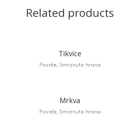
Related products
Tikvice
READ MORE
,
Povrće
Smrznuta hrana
Mrkva
READ MORE
,
Povrće
Smrznuta hrana