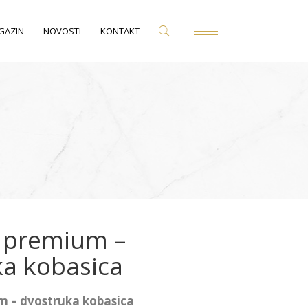
GAZIN
NOVOSTI
KONTAKT
 premium –
ka kobasica
 – dvostruka kobasica