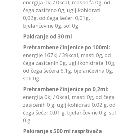
energija 0kJ / 0kcal, masnoća 0g, od
čega zasićeno 0g, ugljikohidrati
0,02g, od čega šećeri 0,01g,
bjelančevine 0g, sol 0g.
Pakiranje od 30 ml
Prehrambene činjenice po 100ml:
energije 167kJ / 39kcal, masti 0g, od
čega zasićenih 0g, ugljikohidrata 10g,
od čega šećera 6,1g, bjelančevina 0g,
soli 0g.
Prehrambene činjenice po 0,2ml:
energija 0kJ / 0kcal, masti 0g, od čega
zasićenih 0 g, ugljikohidrati 0,02 g, od
čega šećer 0,01 g, bjelančevine 0 g, sol
0 g.
Pakiranje s 500 ml raspršivača