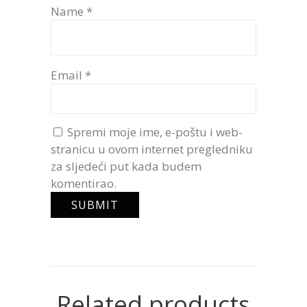
Name
*
Email
*
Spremi moje ime, e-poštu i web-
stranicu u ovom internet pregledniku
za sljedeći put kada budem
komentirao.
Related products