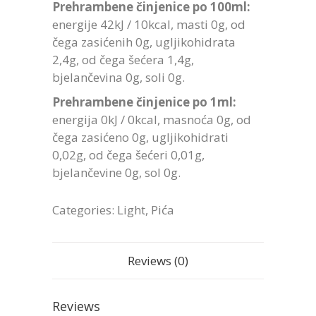
Prehrambene činjenice po 100ml:
energije 42kJ / 10kcal, masti 0g, od
čega zasićenih 0g, ugljikohidrata
2,4g, od čega šećera 1,4g,
bjelančevina 0g, soli 0g.
Prehrambene činjenice po 1ml:
energija 0kJ / 0kcal, masnoća 0g, od
čega zasićeno 0g, ugljikohidrati
0,02g, od čega šećeri 0,01g,
bjelančevine 0g, sol 0g.
Categories:
Light
,
Pića
Reviews (0)
Reviews