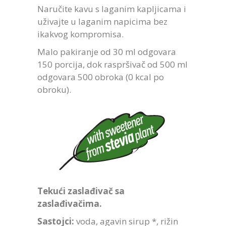
Naručite kavu s laganim kapljicama i
uživajte u laganim napicima bez
ikakvog kompromisa.
Malo pakiranje od 30 ml odgovara
150 porcija, dok raspršivač od 500 ml
odgovara 500 obroka (0 kcal po
obroku).
Tekući zaslađivač sa
zaslađivačima.
Sastojci:
voda, agavin sirup *, rižin