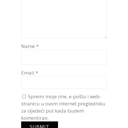
Name
*
Email
*
Spremi moje ime, e-poštu i web-
stranicu u ovom internet pregledniku
za sljedeći put kada budem
komentirao.