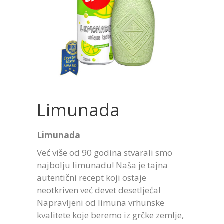
Limunada
Limunada
Već više od 90 godina stvarali smo
najbolju limunadu! Naša je tajna
autentični recept koji ostaje
neotkriven već devet desetljeća!
Napravljeni od limuna vrhunske
kvalitete koje beremo iz grčke zemlje,