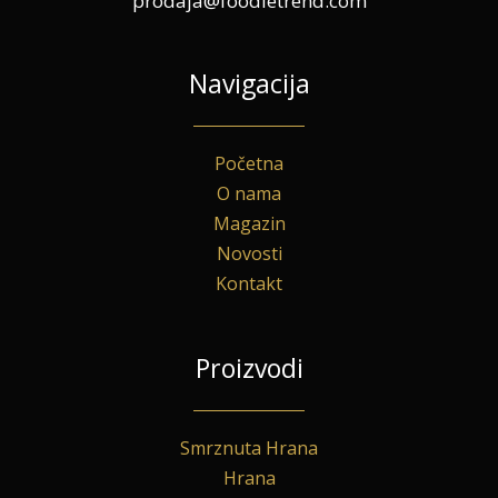
prodaja@foodietrend.com
Navigacija
Početna
O nama
Magazin
Novosti
Kontakt
Proizvodi
Smrznuta Hrana
Hrana