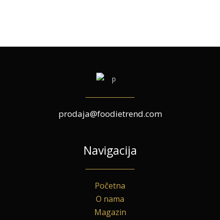
prodaja@foodietrend.com
Navigacija
Početna
O nama
Magazin