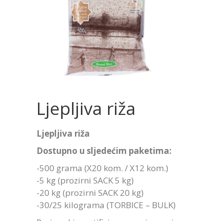
Ljepljiva riža
Ljepljiva riža
Dostupno u sljedećim paketima:
-500 grama (X20 kom. / X12 kom.)
-5 kg (prozirni SACK 5 kg)
-20 kg (prozirni SACK 20 kg)
-30/25 kilograma (TORBICE – BULK)