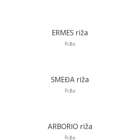
ERMES riža
READ MORE
Riža
SMEĐA riža
READ MORE
Riža
ARBORIO riža
READ MORE
Riža