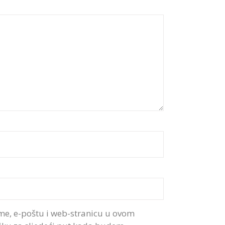
me, e-poštu i web-stranicu u ovom