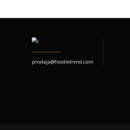
prodaja@foodietrend.com