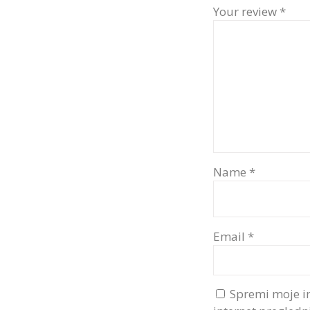
Your review
*
Name
*
Email
*
Spremi moje i