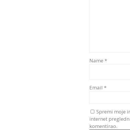
Name
*
Email
*
Spremi moje i
internet pregledn
komentirao.