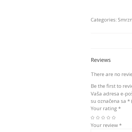
Categories:
Smrzn
Reviews
There are no revi
Be the first to r
Vaša adresa e-poš
su označena sa
*
Your rating
*
Your review
*