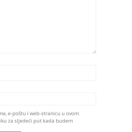
me, e-poštu i web-stranicu u ovom
iku za sljedeći put kada budem