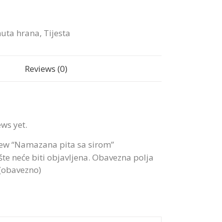
uta hrana
,
Tijesta
Reviews (0)
ews yet.
eview “Namazana pita sa sirom”
te neće biti objavljena.
Obavezna polja
 (obavezno)