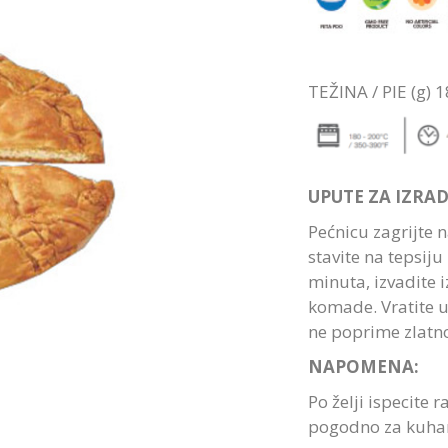
TEŽINA / PIE (g)
UPUTE ZA IZRAD
Pećnicu zagrijte n
stavite na tepsiju
minuta, izvadite i
komade. Vratite u
ne poprime zlatn
NAPOMENA:
Po želji ispecite 
pogodno za kuhan