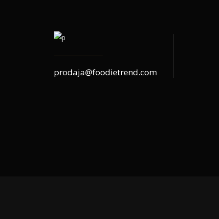
prodaja@foodietrend.com