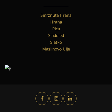
Smrznuta Hrana
Hrana
Pića
Sladoled
Slatko
Maslinovo Ulje