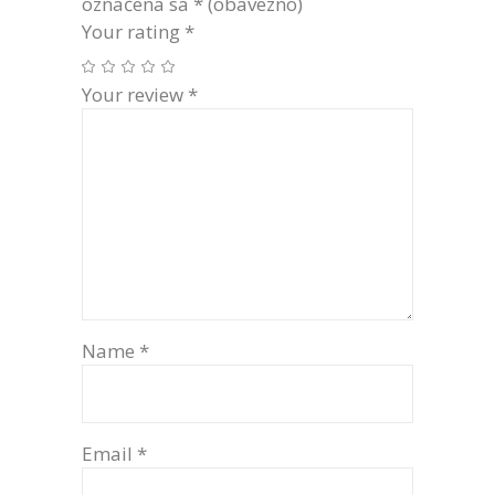
označena sa
* (obavezno)
Your rating
*
Your review
*
Name
*
Email
*