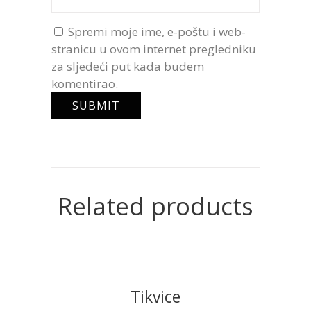
Spremi moje ime, e-poštu i web-
stranicu u ovom internet pregledniku
za sljedeći put kada budem
komentirao.
Related products
Tikvice
READ MORE