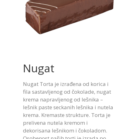
Nugat
Nugat Torta je izrađena od korica i
fila sastavljenog od čokolade, nugat
krema napravljenog od lešnika –
lešnik paste seckanih lešnika i nutela
krema. Kremaste strukture. Torta je
prelivena nutela kremom i
dekorisana lešnikom i čokoladom.
Osobenost naših torti je izrada po