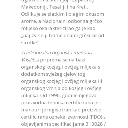
Makedoniji, Tesaliji i na Kreti.
Odlikuje se slatkim i blagim okusom
arome, a Nacionalni odbor za grčko
mlijeko okarakterizirao ga je kao
„najizvrsniji tradicionalni grčki sir od
sirutke“.
Tradicionalna organska manouri
Vasilitsa
priprema se na bazi
organskog kozjeg i ovčjeg mlijeka s
dodatkom svježeg cjelovitog
organskog kozjeg i ovčjeg mlijeka ili
organskog vrhnja od kozjeg i ovčjeg
mlijeka. Od 1996. godine njegova
proizvodna tehnika certificirana je i
manouri je registriran kao proizvod
certificirane oznake izvornosti (PDO) s
objavljenim specifikacijama 313028 /