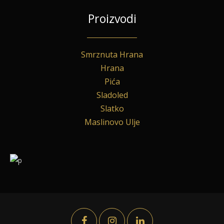
Proizvodi
Smrznuta Hrana
Hrana
Pića
Sladoled
Slatko
Maslinovo Ulje