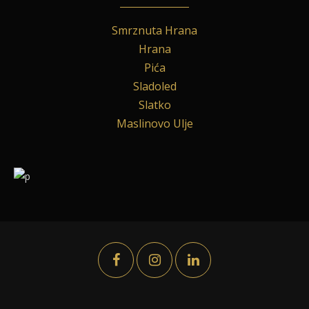
Smrznuta Hrana
Hrana
Pića
Sladoled
Slatko
Maslinovo Ulje