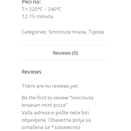
Peći na:
T= 220℃ – 240℃
12-15 minuta
Categories:
Smrznuta hrana
,
Tijesta
Reviews (0)
Reviews
There are no reviews yet.
Be the first to review “Smrznuta
kroasan mini pizza”
Vaša adresa e-pošte neće biti
objavljena.
Obavezna polja su
označena sa
* (obavezno)