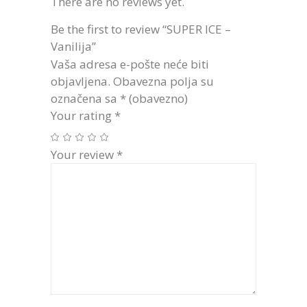
There are no reviews yet.
Be the first to review “SUPER ICE –
Vanilija”
Vaša adresa e-pošte neće biti
objavljena.
Obavezna polja su
označena sa
* (obavezno)
Your rating
*
Your review
*