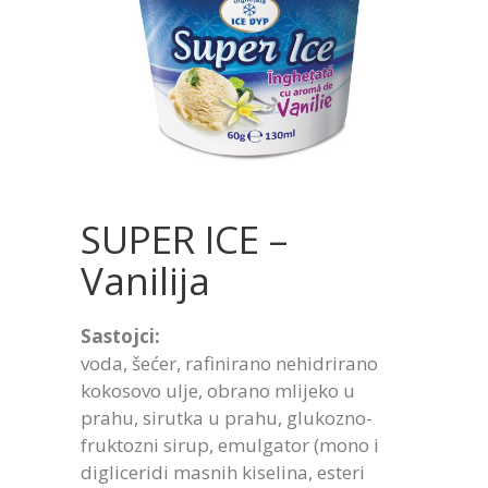
SUPER ICE –
Vanilija
Sastojci:
voda, šećer, rafinirano nehidrirano
kokosovo ulje, obrano mlijeko u
prahu, sirutka u prahu, glukozno-
fruktozni sirup, emulgator (mono i
digliceridi masnih kiselina, esteri