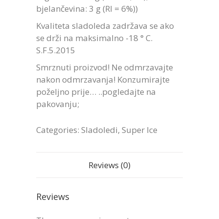
bjelančevina: 3 g (RI = 6%))
Kvaliteta sladoleda zadržava se ako
se drži na maksimalno -18 ° C.
S.F.5.2015
Smrznuti proizvod! Ne odmrzavajte
nakon odmrzavanja! Konzumirajte
poželjno prije… ..pogledajte na
pakovanju;
Categories:
Sladoledi
,
Super Ice
Reviews (0)
Reviews