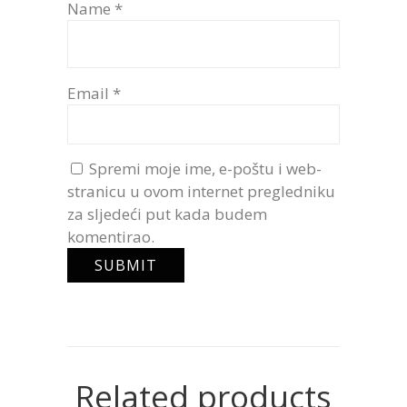
Name
*
Email
*
Spremi moje ime, e-poštu i web-
stranicu u ovom internet pregledniku
za sljedeći put kada budem
komentirao.
Related products