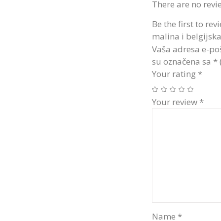
There are no revi
Be the first to r
malina i belgijsk
Vaša adresa e-poš
su označena sa
*
Your rating
*
Your review
*
Name
*