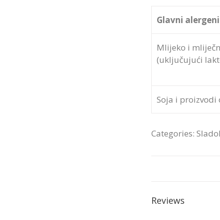
Glavni alergeni
Mlijeko i mliječ
(uključujući lak
Soja i proizvodi
Categories:
Slado
Reviews