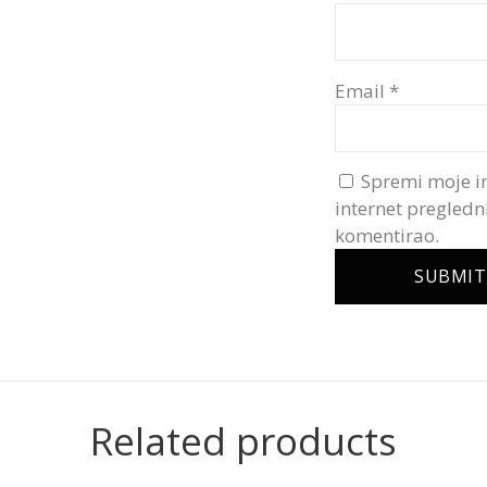
Email
*
Spremi moje i
internet pregledn
komentirao.
Related products