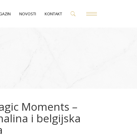
GAZIN
NOVOSTI
KONTAKT
Magic Moments –
alina i belgijska
a