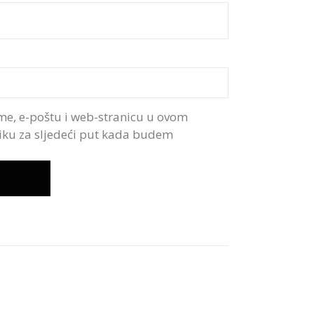
me, e-poštu i web-stranicu u ovom
iku za sljedeći put kada budem