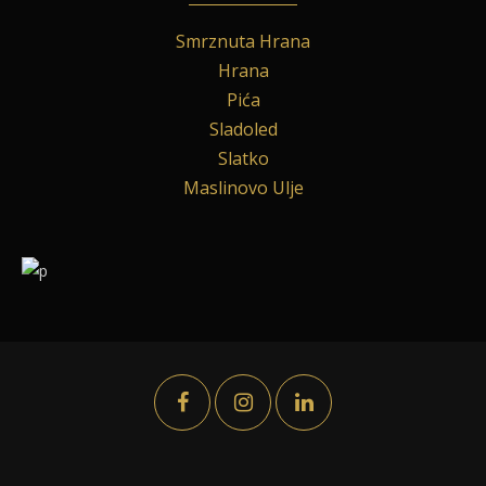
Smrznuta Hrana
Hrana
Pića
Sladoled
Slatko
Maslinovo Ulje