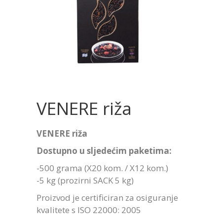
VENERE riža
VENERE riža
Dostupno u sljedećim paketima:
-500 grama (X20 kom. / X12 kom.)
-5 kg (prozirni SACK 5 kg)
Proizvod je certificiran za osiguranje
kvalitete s ISO 22000: 2005