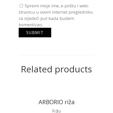
Spremi moje ime, e-poštu i web-
stranicu u ovom internet pregledniku
za sljedeći put kada budem
komentirao.
Related products
ARBORIO riža
READ MORE
Riža