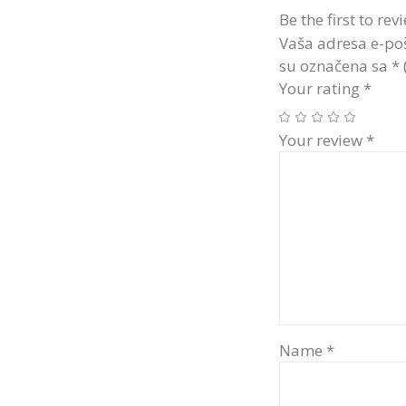
Be the first to re
Vaša adresa e-poš
su označena sa
*
Your rating
*
Your review
*
Name
*