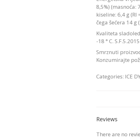
8,5%) (masnoća: 7
kiseline: 6,4 g (RI
čega šećera 14 g (
Kvaliteta sladole
-18 ° C. S.F.5.2015
Smrznuti proizvo
Konzumirajte pože
Categories:
ICE D
Reviews
There are no revi