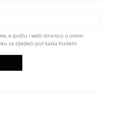
me, e-poštu i web-stranicu u ovom
iku za sljedeći put kada budem