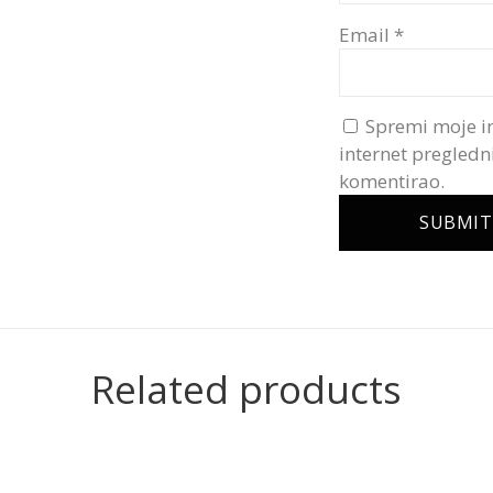
Email
*
Spremi moje i
internet pregledn
komentirao.
Related products