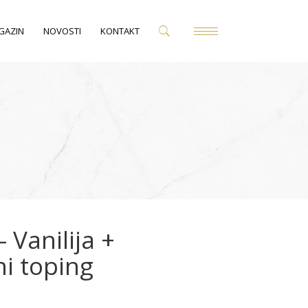
GAZIN
NOVOSTI
KONTAKT
 Vanilija +
i toping