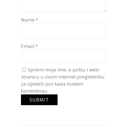
Name
*
Email
*
Spremi moje ime, e-poštu i web-
stranicu u ovom internet pregledniku
za sljedeći put kada budem
komentirao.