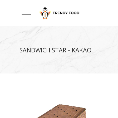
SANDWICH STAR - KAKAO