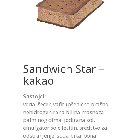
Sandwich Star –
kakao
Sastojci:
voda, šećer, vafle (pšenično brašno,
nehidrogenirana biljna masnoća
palminog dima, jodirana sol,
emulgator soje lecitin, sredstvo za
odstranjenje: soda bikarbona)