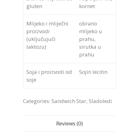
gluten
kornet
Mlijeko i mliječni
obrano
proizvodi
mlijeko u
(uključujući
prahu,
laktozu)
sirutka u
prahu
Soja i proizvodi od
Sojin lecitin
soje
Categories:
Sandwich Star
,
Sladoledi
Reviews (0)