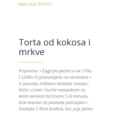
NASTAVI ČITATI
Torta od kokosa i
mrkve
Priprema: • Zagrijte pećnicu na 170ο
C (340ο F) postavljenu na ventilator.•
U posudu miksera dodajte maslac,
šećer, cimet i tucite nastavkom za
veslo velikom brzinom, 5-6 minuta,
dok maslac ne postane pahuljast.•
Dodajte 2 žlice brašna, sol, jaja jedno