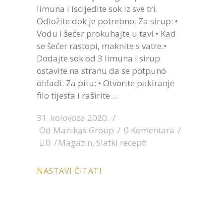
limuna i iscijedite sok iz sve tri.
Odložite dok je potrebno. Za sirup: •
Vodu i šećer prokuhajte u tavi.• Kad
se šećer rastopi, maknite s vatre.•
Dodajte sok od 3 limuna i sirup
ostavite na stranu da se potpuno
ohladi. Za pitu: • Otvorite pakiranje
filo tijesta i raširite
31. kolovoza 2020.
Od
Manikas Group
0 Komentara
0
Magazin
,
Slatki recepti
NASTAVI ČITATI