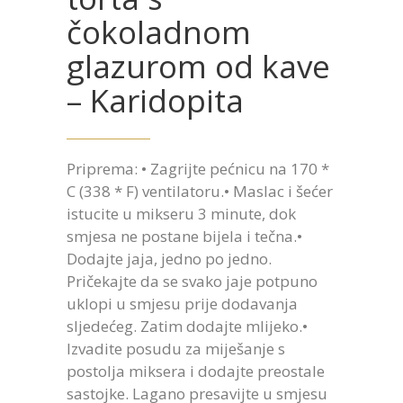
čokoladnom
glazurom od kave
– Karidopita
Priprema: • Zagrijte pećnicu na 170 *
C (338 * F) ventilatoru.• Maslac i šećer
istucite u mikseru 3 minute, dok
smjesa ne postane bijela i tečna.•
Dodajte jaja, jedno po jedno.
Pričekajte da se svako jaje potpuno
uklopi u smjesu prije dodavanja
sljedećeg. Zatim dodajte mlijeko.•
Izvadite posudu za miješanje s
postolja miksera i dodajte preostale
sastojke. Lagano presavijte u smjesu