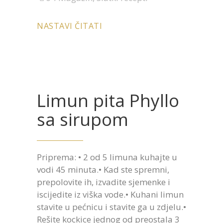
NASTAVI ČITATI
Limun pita Phyllo
sa sirupom
Priprema: • 2 od 5 limuna kuhajte u
vodi 45 minuta.• Kad ste spremni,
prepolovite ih, izvadite sjemenke i
iscijedite iz viška vode.• Kuhani limun
stavite u pećnicu i stavite ga u zdjelu.•
Rešite kockice jednog od preostala 3