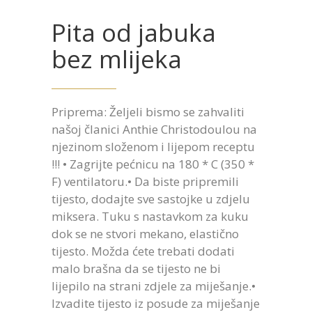
Pita od jabuka
bez mlijeka
Priprema: Željeli bismo se zahvaliti
našoj članici Anthie Christodoulou na
njezinom složenom i lijepom receptu
!!! • Zagrijte pećnicu na 180 * C (350 *
F) ventilatoru.• Da biste pripremili
tijesto, dodajte sve sastojke u zdjelu
miksera. Tuku s nastavkom za kuku
dok se ne stvori mekano, elastično
tijesto. Možda ćete trebati dodati
malo brašna da se tijesto ne bi
lijepilo na strani zdjele za miješanje.•
Izvadite tijesto iz posude za miješanje