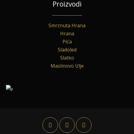
Proizvodi
Smrznuta Hrana
Hrana
Pića
Sladoled
Slatko
Maslinovo Ulje