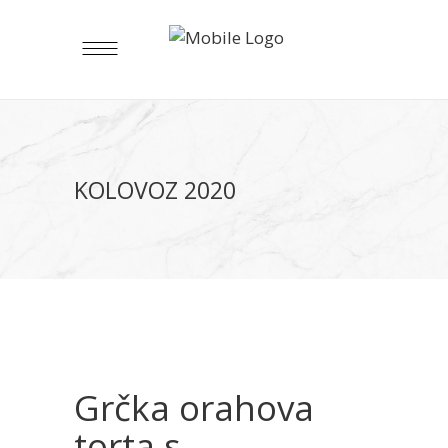
KOLOVOZ 2020
Grčka orahova
torta s