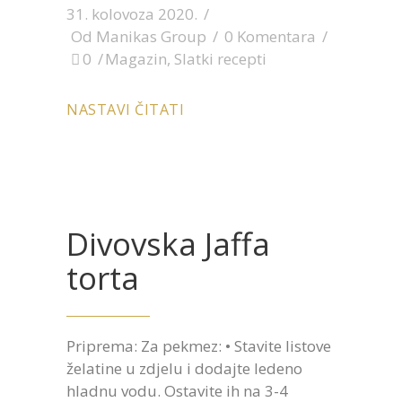
31. kolovoza 2020.
Od
Manikas Group
0 Komentara
0
Magazin
,
Slatki recepti
NASTAVI ČITATI
Divovska Jaffa
torta
Priprema: Za pekmez: • Stavite listove
želatine u zdjelu i dodajte ledeno
hladnu vodu. Ostavite ih na 3-4