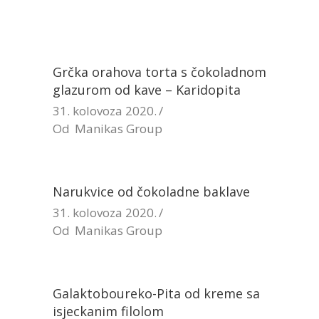
Grčka orahova torta s čokoladnom
glazurom od kave – Karidopita
31. kolovoza 2020.
Od
Manikas Group
Narukvice od čokoladne baklave
31. kolovoza 2020.
Od
Manikas Group
Galaktoboureko-Pita od kreme sa
isjeckanim filolom