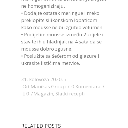
ne homogeniziraju.
• Dodajte ostatak meringue i meko
preklopite silikonskom lopaticom
kako mousse ne bi izgubio volumen.
• Podijelite mousse između 2 zdjele i
stavite ih u hladnjak na 4 sata da se
mousse dobro zgusne.
• Poslužite sa šećerom od glazure i
ukrasite listićima metvice.
31. kolovoza 2020.
Od
Manikas Group
0 Komentara
0
Magazin
,
Slatki recepti
RELATED POSTS