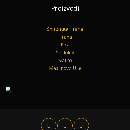
Proizvodi
Smrznuta Hrana
Hrana
Pića
Sladoled
Slatko
Maslinovo Ulje