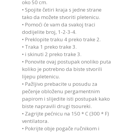
oko 50 cm.
• Spojite četiri kraja s jedne strane
tako da možete stvoriti pletenicu.
• Pomoći će vam da svakoj traci
dodijelite broj, 1-2-3-4.
• Preklopite traku 4 preko trake 2.
• Traka 1 preko trake 3.
• i skinuti 2 preko trake 3.
• Ponovite ovaj postupak onoliko puta
koliko je potrebno da biste stvorili
lijepu pletenicu.
• Pažljivo prebacite u posudu za
pečenje obloženu pergamentnim
papirom i slijedite isti postupak kako
biste napravili drugi tsoureki.
• Zagrijte pećnicu na 150 * C (300 * F)
ventilatora.
• Pokrijte obje pogače ručnikom i