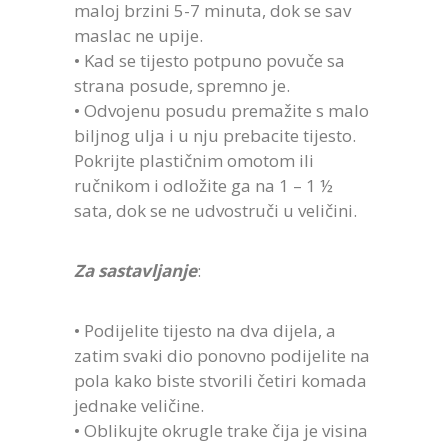
maloj brzini 5-7 minuta, dok se sav
maslac ne upije.
• Kad se tijesto potpuno povuče sa
strana posude, spremno je.
• Odvojenu posudu premažite s malo
biljnog ulja i u nju prebacite tijesto.
Pokrijte plastičnim omotom ili
ručnikom i odložite ga na 1 – 1 ½
sata, dok se ne udvostruči u veličini.
Za sastavljanje
:
• Podijelite tijesto na dva dijela, a
zatim svaki dio ponovno podijelite na
pola kako biste stvorili četiri komada
jednake veličine.
• Oblikujte okrugle trake čija je visina