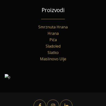
Proizvodi
Smrznuta Hrana
Hrana
Pića
Sladoled
Slatko
Maslinovo Ulje