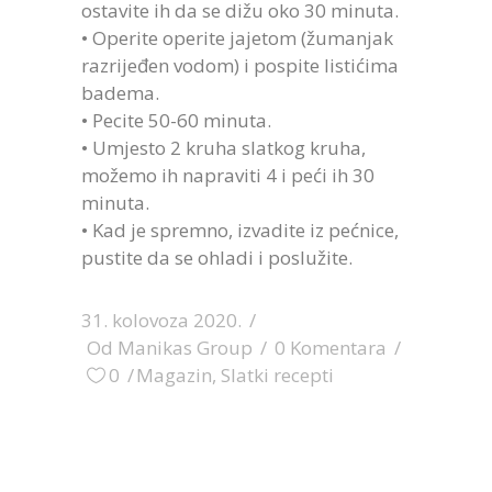
ostavite ih da se dižu oko 30 minuta.
• Operite operite jajetom (žumanjak
razrijeđen vodom) i pospite listićima
badema.
• Pecite 50-60 minuta.
• Umjesto 2 kruha slatkog kruha,
možemo ih napraviti 4 i peći ih 30
minuta.
• Kad je spremno, izvadite iz pećnice,
pustite da se ohladi i poslužite.
31. kolovoza 2020.
Od
Manikas Group
0 Komentara
0
Magazin
,
Slatki recepti