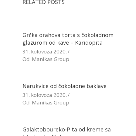
RELATED POSTS
Grčka orahova torta s čokoladnom
glazurom od kave – Karidopita
31. kolovoza 2020.
Od
Manikas Group
Narukvice od čokoladne baklave
31. kolovoza 2020.
Od
Manikas Group
Galaktoboureko-Pita od kreme sa