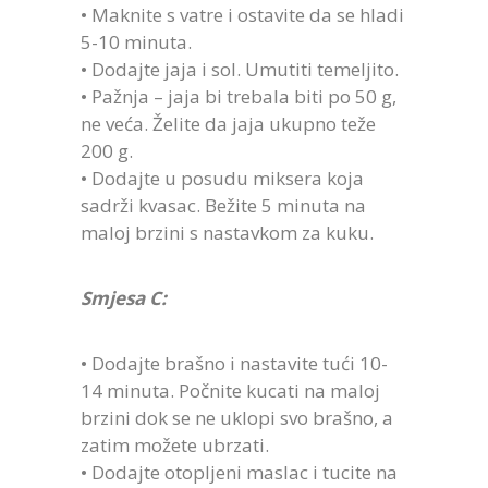
• Maknite s vatre i ostavite da se hladi
5-10 minuta.
• Dodajte jaja i sol. Umutiti temeljito.
• Pažnja – jaja bi trebala biti po 50 g,
ne veća. Želite da jaja ukupno teže
200 g.
• Dodajte u posudu miksera koja
sadrži kvasac. Bežite 5 minuta na
maloj brzini s nastavkom za kuku.
Smjesa C:
• Dodajte brašno i nastavite tući 10-
14 minuta. Počnite kucati na maloj
brzini dok se ne uklopi svo brašno, a
zatim možete ubrzati.
• Dodajte otopljeni maslac i tucite na