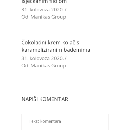
isjeckanim filolom
31. kolovoza 2020.
Od
Manikas Group
Čokoladni krem kolač s
karameliziranim bademima
31. kolovoza 2020.
Od
Manikas Group
NAPIŠI KOMENTAR